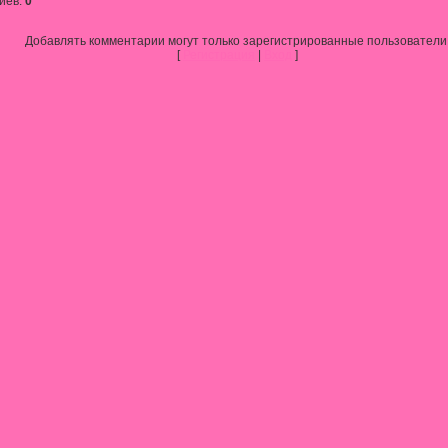
иев
:
0
Добавлять комментарии могут только зарегистрированные пользователи
[
Регистрация
|
Вход
]