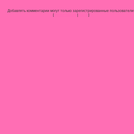
Добавлять комментарии могут только зарегистрированные пользователи
[
Регистрация
|
Вход
]